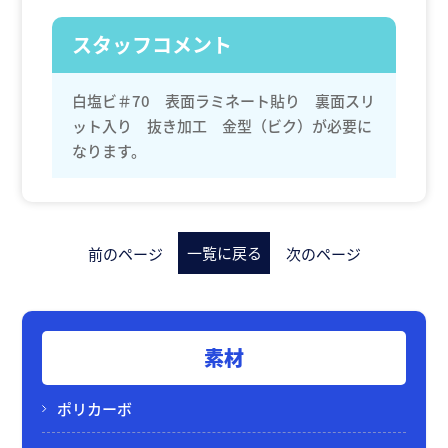
スタッフコメント
白塩ビ＃70 表面ラミネート貼り 裏面スリ
ット入り 抜き加工 金型（ビク）が必要に
なります。
一覧に戻る
前のページ
次のページ
素材
ポリカーボ