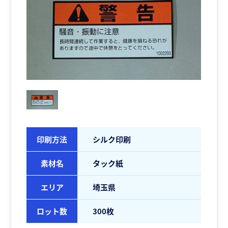
印刷方法
シルク印刷
素材名
タック紙
エリア
埼玉県
ロット数
300枚