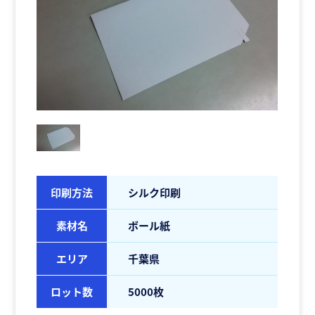
印刷方法
シルク印刷
素材名
ボール紙
エリア
千葉県
ロット数
5000枚